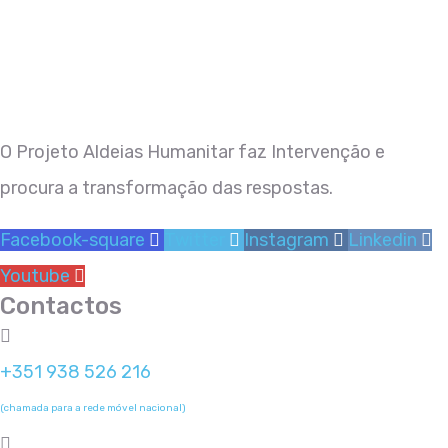
O Projeto Aldeias
Humanitar
faz
Intervenção
e
procura a transformação das respostas.
Facebook-square
Twitter
Instagram
Linkedin
Youtube
Contactos
+351 938 526 216
(chamada para a rede móvel nacional)