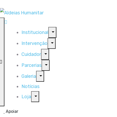
Institucional
Intervenção
Cuidador
Parcerias
Galeria
Notícias
Loja
Apoiar