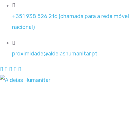
+351 938 526 216 (chamada para a rede móvel
nacional)
proximidade@aldeiashumanitar.pt