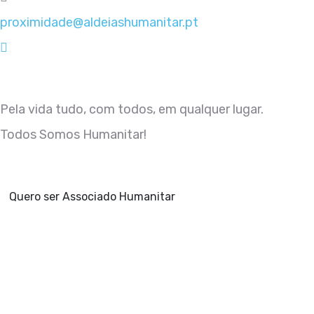
proximidade@aldeiashumanitar.pt
Rua do Colégio, Antiga EB1, 3640-233 Sernancelhe
Pela vida tudo, com todos, em qualquer lugar.
Todos Somos Humanitar!
Quero ser Associado Humanitar