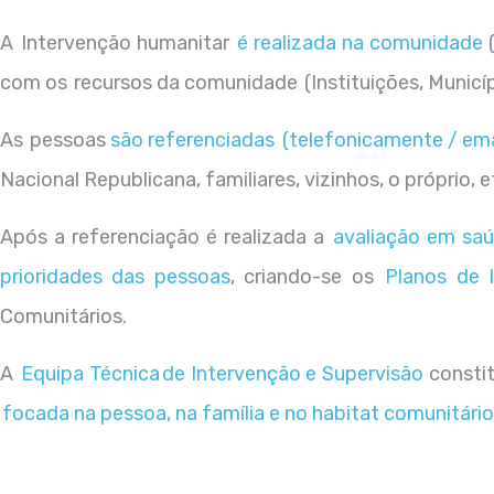
A Intervenção humanitar
é
realizada
na comunidade
com os recursos da comunidade (Instituições, Municípi
As pessoas
são
referenciadas
(telefonicamente / ema
Nacional Republicana, familiares, vizinhos, o próprio, e
Após a referenciação é realizada a
avaliação em saú
prioridades das pessoas
, criando-se os
Planos de 
Comunitários.
A
Equipa Técnica de Intervenção e Supervisão
constit
focada na pessoa, na família e no habitat comunitário