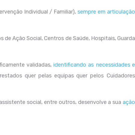
tervenção Individual / Familiar),
sempre em articulaçã
os de Ação Social, Centros de Saúde, Hospitais, Guard
tificamente validadas,
identificando as necessidades 
restados quer pelas equipas quer pelos Cuidadore
 assistente social, entre outros, desenvolve a sua
açã