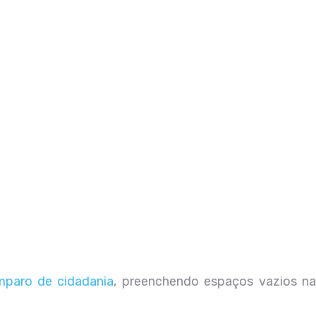
mparo de cidadania
, preenchendo espaços vazios n