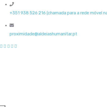
+351 938 526 216 (chamada para a rede móvel na
proximidade@aldeiashumanitar.pt