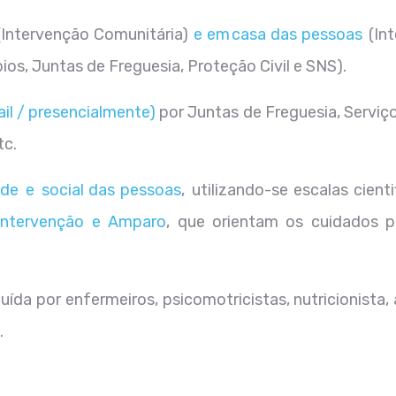
(Intervenção Comunitária)
e
em casa das pessoas
(In
os, Juntas de Freguesia, Proteção Civil e SNS).
il / presencialmente)
por Juntas de Freguesia, Serviç
tc.
de e social das pessoas
, utilizando-se escalas cien
Intervenção e Amparo
, que orientam os cuidados p
uída por enfermeiros, psicomotricistas, nutricionista,
.