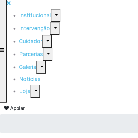
Institucional
Intervenção
Cuidador
Parcerias
Galeria
Notícias
Loja
Apoiar